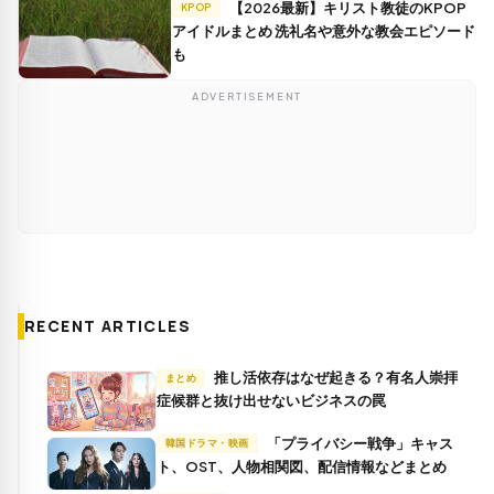
【2026最新】キリスト教徒のKPOP
KPOP
アイドルまとめ 洗礼名や意外な教会エピソード
も
ADVERTISEMENT
RECENT ARTICLES
推し活依存はなぜ起きる？有名人崇拝
まとめ
症候群と抜け出せないビジネスの罠
「プライバシー戦争」キャス
韓国ドラマ・映画
ト、OST、人物相関図、配信情報などまとめ