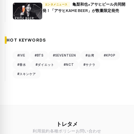
亀梨和也×アサヒビール共同開
エンタメニュース
発！「アサヒKAME BEER」が数量限定発売
HOT KEYWORDS
#IVE
#BTS
#SEVENTEEN
#台湾
#KPOP
#香水
#ダイエット
#NCT
#サクラ
#スキンケア
トレタメ
利用規約
各種ポリシー
お問い合わせ