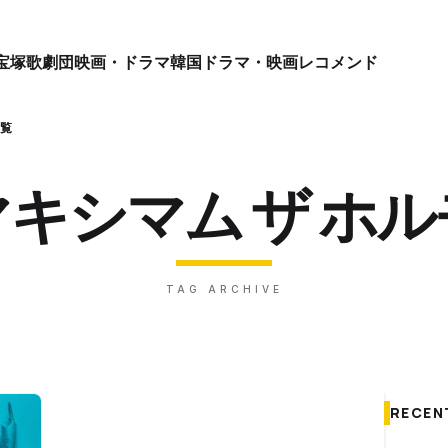
宝塚歌劇団
映画・ドラマ
韓国ドラマ・映画
レコメンド
一覧
キシマム ザ ホ
TAG ARCHIVE
RECEN