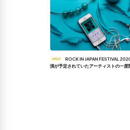
ROCK IN JAPAN FESTIVAL 2020に出
JPOP
演が予定されていたアーティストの一度
おきたい曲はこれ！