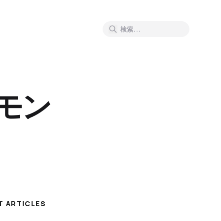
ルモン
T ARTICLES