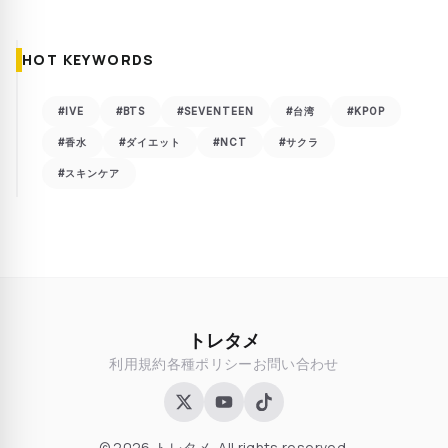
HOT KEYWORDS
#IVE
#BTS
#SEVENTEEN
#台湾
#KPOP
#香水
#ダイエット
#NCT
#サクラ
#スキンケア
トレタメ
利用規約
各種ポリシー
お問い合わせ
© 2026 トレタメ. All rights reserved.