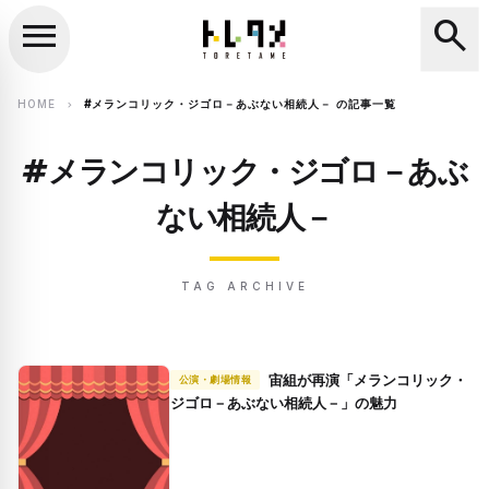
menu
search
close
search
HOME
#メランコリック・ジゴロ－あぶない相続人－ の記事一覧
chevron_right
#メランコリック・ジゴロ－あぶ
ない相続人－
TAG ARCHIVE
宙組が再演「メランコリック・
公演・劇場情報
ジゴロ－あぶない相続人－」の魅力