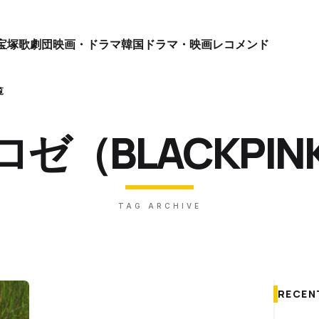
宝塚歌劇団
映画・ドラマ
韓国ドラマ・映画
レコメンド
覧
ロゼ（BLACKPIN
TAG ARCHIVE
RECEN