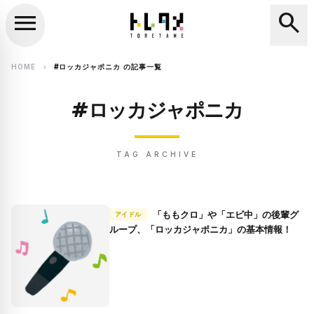
menu
search
close
search
HOME
#ロッカジャポニカ の記事一覧
chevron_right
#ロッカジャポニカ
TAG ARCHIVE
「ももクロ」や「エビ中」の後輩グ
アイドル
ループ、「ロッカジャポニカ」の基本情報！