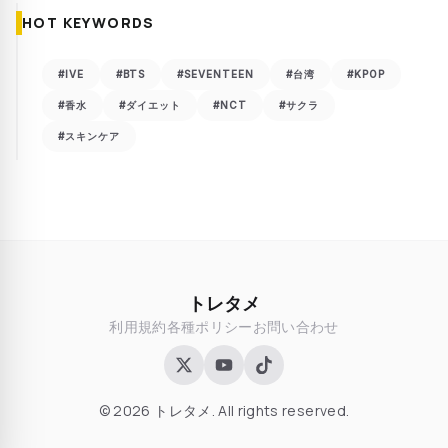
HOT KEYWORDS
#IVE
#BTS
#SEVENTEEN
#台湾
#KPOP
#香水
#ダイエット
#NCT
#サクラ
#スキンケア
トレタメ
利用規約
各種ポリシー
お問い合わせ
© 2026 トレタメ. All rights reserved.