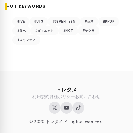
HOT KEYWORDS
#IVE
#BTS
#SEVENTEEN
#台湾
#KPOP
#香水
#ダイエット
#NCT
#サクラ
#スキンケア
トレタメ
利用規約
各種ポリシー
お問い合わせ
© 2026 トレタメ. All rights reserved.