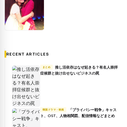
RECENT ARTICLES
推し活依存はなぜ起きる？有名人崇拝
まとめ
症候群と抜け出せないビジネスの罠
「プライバシー戦争」キャス
韓国ドラマ・映画
ト、OST、人物相関図、配信情報などまとめ