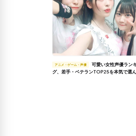
可愛い女性声優ランキン
アニメ・ゲーム・声優
グ、若手・ベテランTOP25を本気で選
た