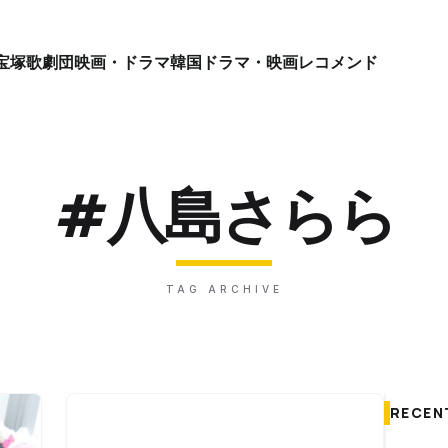
宝塚歌劇団
映画・ドラマ
韓国ドラマ・映画
レコメンド
#八島さらら
TAG ARCHIVE
RECEN