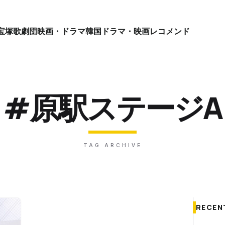
宝塚歌劇団
映画・ドラマ
韓国ドラマ・映画
レコメンド
#原駅ステージA
TAG ARCHIVE
RECEN