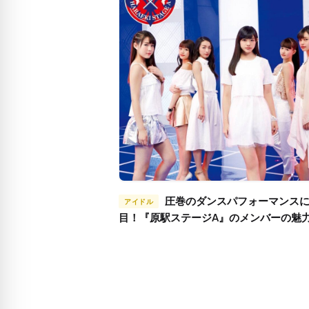
圧巻のダンスパフォーマンスに注
アイドル
目！『原駅ステージA』のメンバーの魅
る