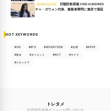
巨額詐欺容疑 ONE HUNDRED
エンタメニュース
チャ・ガウォン代表、被疑者尋問に 無言で退廷
HOT KEYWORDS
#IVE
#BTS
#SEVENTEEN
#台湾
#KPOP
#香水
#ダイエット
#NCT
#サクラ
#スキンケア
トレタメ
利用規約
各種ポリシー
お問い合わせ