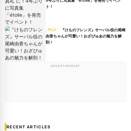
4年ぶりに写真集「étoile」を発売でイベン
ト！
『けものフレンズ』サーバル役の尾崎
アニメ
由香ちゃんが可愛い！おざぴゅあの魅力を解
剖！
ADVERTISEMENT
RECENT ARTICLES