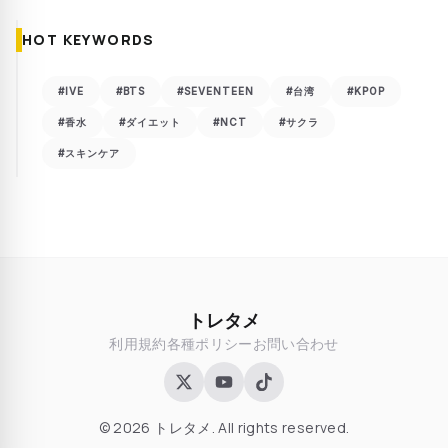
HOT KEYWORDS
#IVE
#BTS
#SEVENTEEN
#台湾
#KPOP
#香水
#ダイエット
#NCT
#サクラ
#スキンケア
トレタメ
利用規約
各種ポリシー
お問い合わせ
© 2026 トレタメ. All rights reserved.