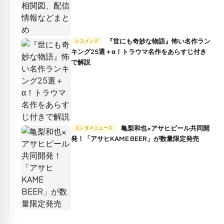
『世にも奇妙な物語』怖い名作ラン
レコメンド
キング25選＋α！トラウマ名作をあらすじ付き
で解説
亀梨和也×アサヒビール共同開
エンタメニュース
発！「アサヒKAME BEER」が数量限定発売