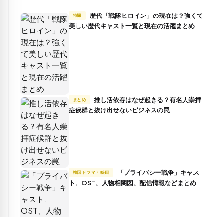
歴代「戦隊ヒロイン」の現在は？強くて
特撮
美しい歴代キャスト一覧と現在の活躍まとめ
推し活依存はなぜ起きる？有名人崇拝
まとめ
症候群と抜け出せないビジネスの罠
「プライバシー戦争」キャス
韓国ドラマ・映画
ト、OST、人物相関図、配信情報などまとめ