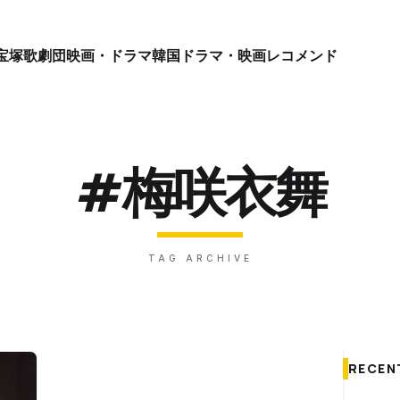
宝塚歌劇団
映画・ドラマ
韓国ドラマ・映画
レコメンド
#梅咲衣舞
TAG ARCHIVE
RECEN