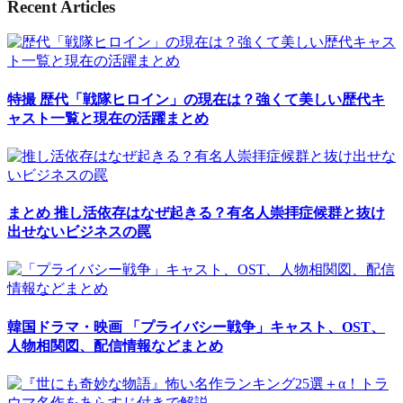
Recent Articles
特撮
歴代「戦隊ヒロイン」の現在は？強くて美しい歴代キ
ャスト一覧と現在の活躍まとめ
まとめ
推し活依存はなぜ起きる？有名人崇拝症候群と抜け
出せないビジネスの罠
韓国ドラマ・映画
「プライバシー戦争」キャスト、OST、
人物相関図、配信情報などまとめ