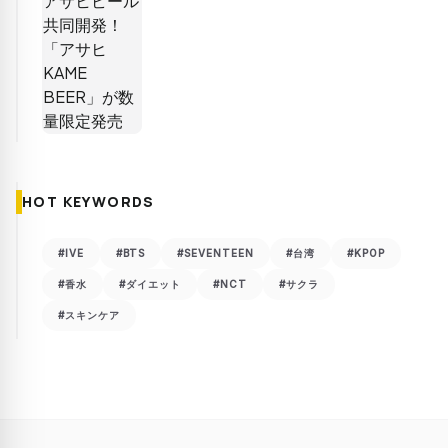
HOT KEYWORDS
#IVE
#BTS
#SEVENTEEN
#台湾
#KPOP
#香水
#ダイエット
#NCT
#サクラ
#スキンケア