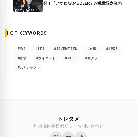
発！「アサヒKAME BEER」が数量限定発売
HOT KEYWORDS
#IVE
#BTS
#SEVENTEEN
#台湾
#KPOP
#香水
#ダイエット
#NCT
#サクラ
#スキンケア
トレタメ
利用規約
各種ポリシー
お問い合わせ