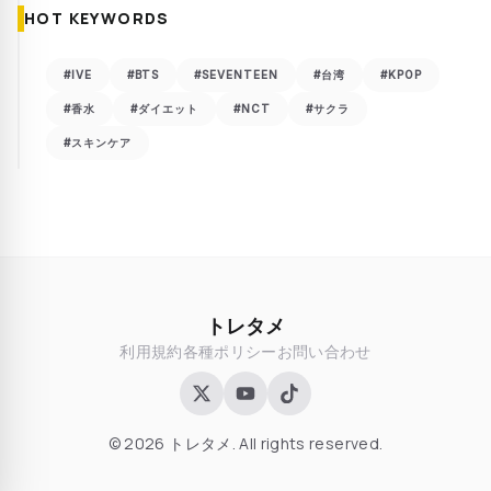
HOT KEYWORDS
#IVE
#BTS
#SEVENTEEN
#台湾
#KPOP
#香水
#ダイエット
#NCT
#サクラ
#スキンケア
トレタメ
利用規約
各種ポリシー
お問い合わせ
© 2026 トレタメ. All rights reserved.