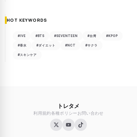
HOT KEYWORDS
#IVE
#BTS
#SEVENTEEN
#台湾
#KPOP
#香水
#ダイエット
#NCT
#サクラ
#スキンケア
トレタメ
利用規約
各種ポリシー
お問い合わせ