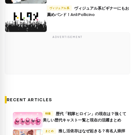
ヴィジュアル系ビギナーにもお
ヴィジュアル系
薦めバンド！Anli Pollicino
ADVERTISEMENT
RECENT ARTICLES
歴代「戦隊ヒロイン」の現在は？強くて
特撮
美しい歴代キャスト一覧と現在の活躍まとめ
推し活依存はなぜ起きる？有名人崇拝
まとめ