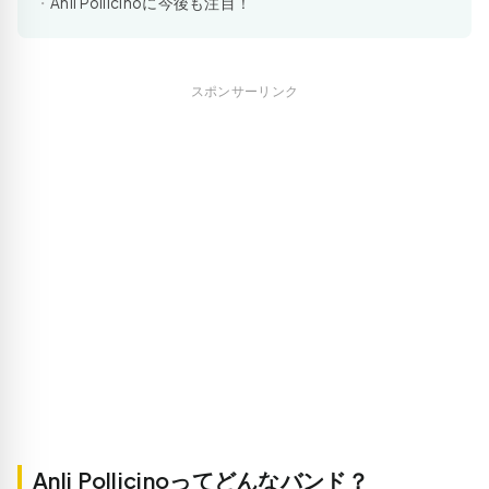
Anli Pollicinoに今後も注目！
スポンサーリンク
Anli Pollicinoってどんなバンド？