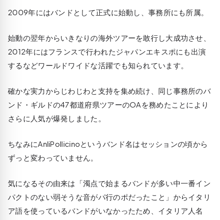
2009年にはバンドとして正式に始動し、事務所にも所属。
始動の翌年からいきなりの海外ツアーを敢行し大成功させ、
2012年にはフランスで行われたジャパンエキスポにも出演
するなどワールドワイドな活躍でも知られています。
確かな実力からじわじわと支持を集め続け、同じ事務所のバ
ンド・ギルドの47都道府県ツアーのOAを務めたことにより
さらに人気が爆発しました。
ちなみにAnliPollicinoというバンド名はセッションの頃から
ずっと変わっていません。
気になるその由来は「濁点で始まるバンドが多い中一番イン
パクトのない弱そうな音がパ行のポだったこと」からイタリ
ア語を使っているバンドがいなかったため、イタリア人名