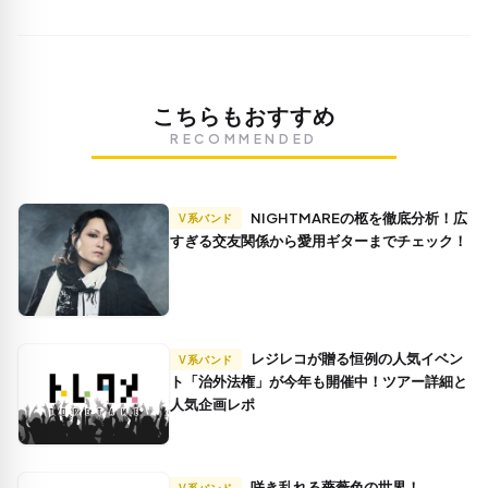
こちらもおすすめ
RECOMMENDED
NIGHTMAREの柩を徹底分析！広
V系バンド
すぎる交友関係から愛用ギターまでチェック！
レジレコが贈る恒例の人気イベン
V系バンド
ト「治外法権」が今年も開催中！ツアー詳細と
人気企画レポ
咲き乱れる薔薇色の世界！
V系バンド