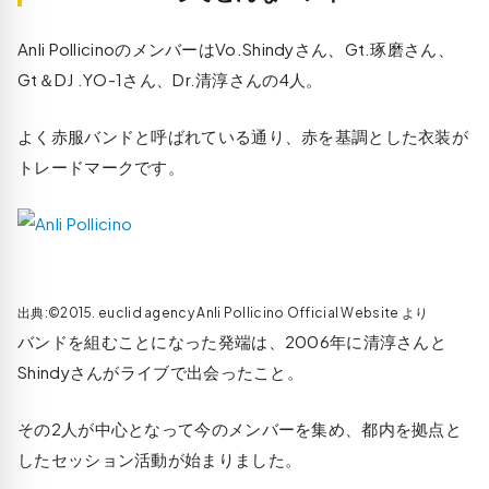
Anli PollicinoのメンバーはVo.Shindyさん、Gt.琢磨さん、
Gt＆DJ .YO-1さん、Dr.清淳さんの4人。
よく赤服バンドと呼ばれている通り、赤を基調とした衣装が
トレードマークです。
出典:©2015. euclid agency Anli Pollicino Official Website より
バンドを組むことになった発端は、2006年に清淳さんと
Shindyさんがライブで出会ったこと。
その2人が中心となって今のメンバーを集め、都内を拠点と
したセッション活動が始まりました。