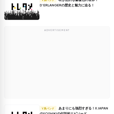
D’ERLANGERの歴史と魅力に迫る！
ADVERTISEMENT
あまりにも強烈すぎる！X JAPAN
V系バンド
のYOSHIKIの伝説的エピソード