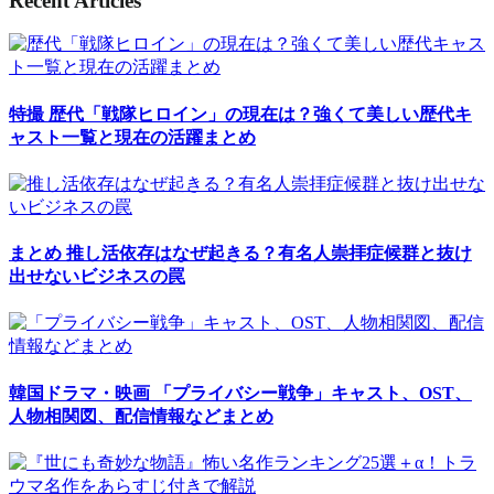
Recent Articles
特撮
歴代「戦隊ヒロイン」の現在は？強くて美しい歴代キ
ャスト一覧と現在の活躍まとめ
まとめ
推し活依存はなぜ起きる？有名人崇拝症候群と抜け
出せないビジネスの罠
韓国ドラマ・映画
「プライバシー戦争」キャスト、OST、
人物相関図、配信情報などまとめ