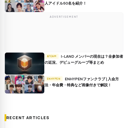
人アイドル50名を紹介！
ADVERTISEMENT
I-LAND メンバーの現在は？全参加者
&TEAM
の近況、デビューグループ等まとめ
ENHYPENファンクラブ | 入会方
ENHYPEN
法・年会費・特典など画像付きで解説！
RECENT ARTICLES