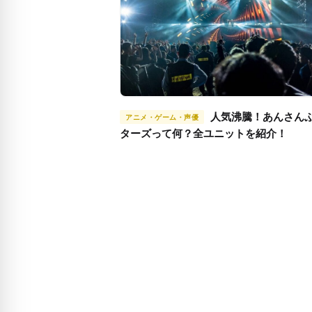
人気沸騰！あんさんぶるス
アニメ・ゲーム・声優
ターズって何？全ユニットを紹介！