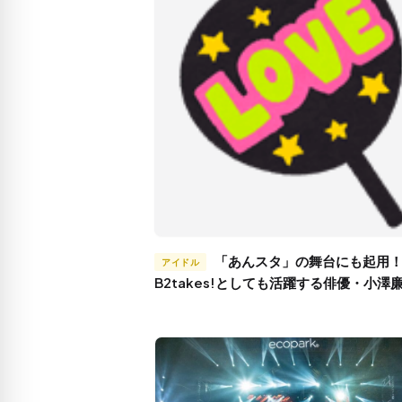
「あんスタ」の舞台にも起用！
アイドル
B2takes!としても活躍する俳優・小澤
は？