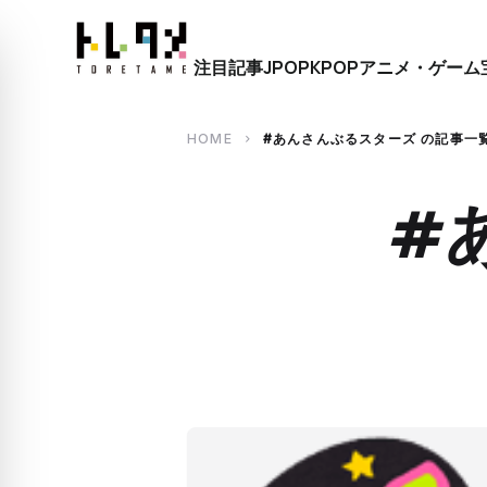
close
注目記事
JPOP
KPOP
アニメ・ゲーム
search
HOME
#あんさんぶるスターズ の記事一
chevron_right
#