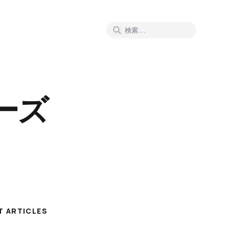
ーズ
T ARTICLES