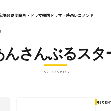
宝塚歌劇団
映画・ドラマ
韓国ドラマ・映画
レコメンド
覧
あんさんぶるスタ
TAG ARCHIVE
RECEN