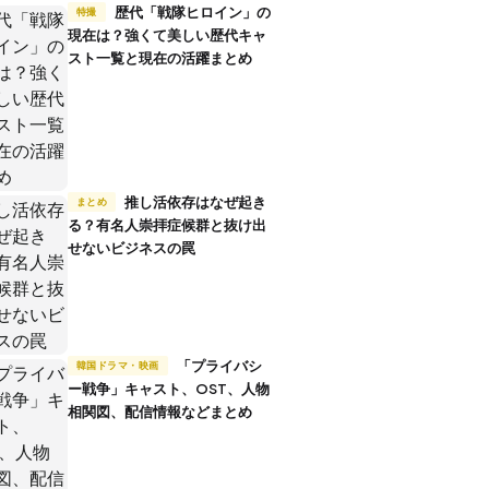
歴代「戦隊ヒロイン」の
特撮
現在は？強くて美しい歴代キャ
スト一覧と現在の活躍まとめ
推し活依存はなぜ起き
まとめ
る？有名人崇拝症候群と抜け出
せないビジネスの罠
「プライバシ
韓国ドラマ・映画
ー戦争」キャスト、OST、人物
相関図、配信情報などまとめ