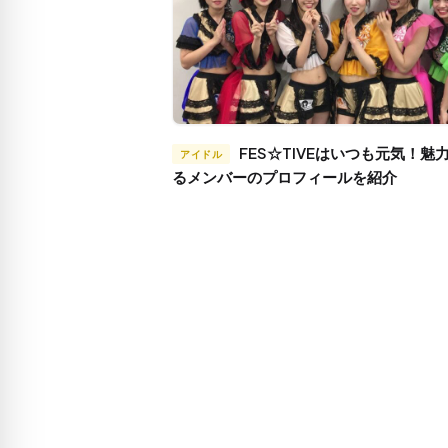
FES☆TIVEはいつも元気！魅力溢れ
アイドル
るメンバーのプロフィールを紹介