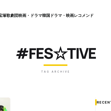
宝塚歌劇団
映画・ドラマ
韓国ドラマ・映画
レコメンド
#FES☆TIVE
TAG ARCHIVE
RECEN