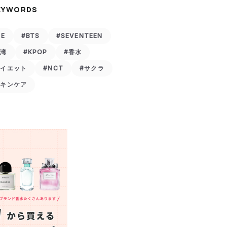
EYWORDS
VE
#BTS
#SEVENTEEN
台湾
#KPOP
#香水
ダイエット
#NCT
#サクラ
スキンケア