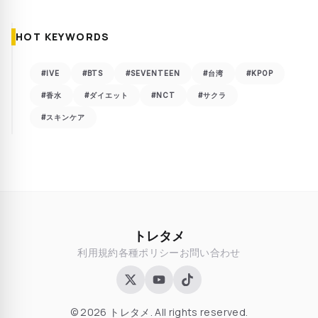
HOT KEYWORDS
#IVE
#BTS
#SEVENTEEN
#台湾
#KPOP
#香水
#ダイエット
#NCT
#サクラ
#スキンケア
トレタメ
利用規約
各種ポリシー
お問い合わせ
© 2026 トレタメ. All rights reserved.