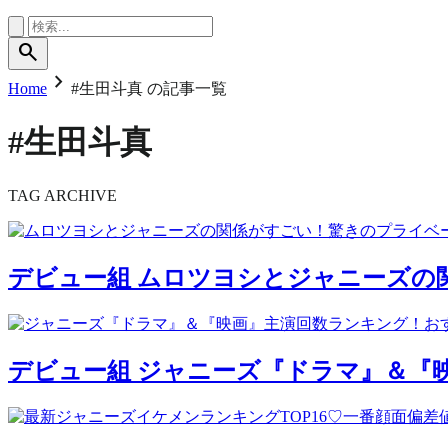
search
chevron_right
Home
#生田斗真 の記事一覧
#生田斗真
TAG ARCHIVE
デビュー組
ムロツヨシとジャニーズの
デビュー組
ジャニーズ『ドラマ』＆『