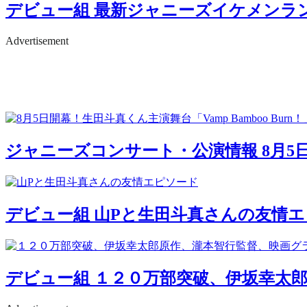
デビュー組
最新ジャニーズイケメンラン
Advertisement
ジャニーズコンサート・公演情報
8月5
デビュー組
山Pと生田斗真さんの友情エ
デビュー組
１２０万部突破、伊坂幸太郎