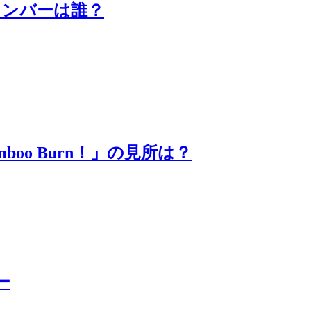
メンバーは誰？
boo Burn！」の見所は？
ー