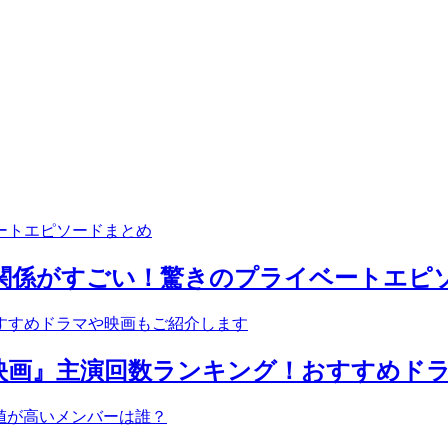
関係がすごい！驚きのプライベートエピ
映画』主演回数ランキング！おすすめド