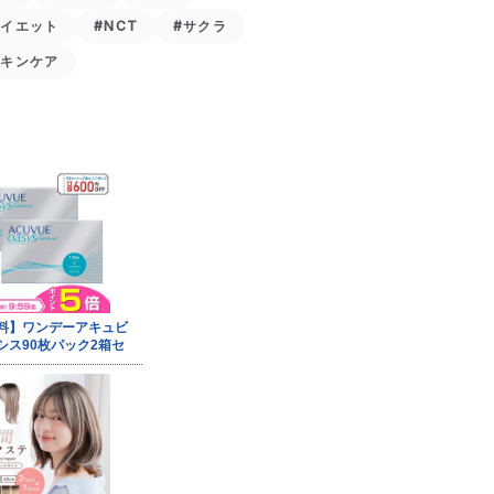
ダイエット
#NCT
#サクラ
スキンケア