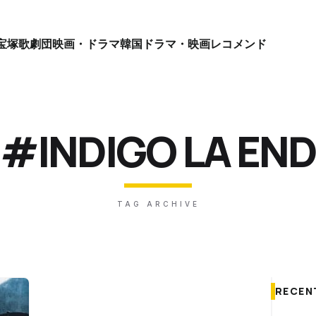
宝塚歌劇団
映画・ドラマ
韓国ドラマ・映画
レコメンド
#INDIGO LA END
TAG ARCHIVE
RECEN