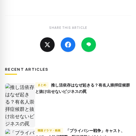
SHARE THIS ARTICLE
RECENT ARTICLES
推し活依存はなぜ起きる？有名人崇拝症候群
まとめ
と抜け出せないビジネスの罠
「プライバシー戦争」キャスト、
韓国ドラマ・映画