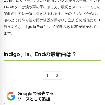
2015年にリリースされた両A面シングルからの一曲。イント
ロのギターは涙や雨の雫にきこえ、歌詞とメロディーでこの
楽曲の世界に一気に引き込まれます。そのサウンドからは、
涙のように降り注ぐ雨の情景が浮かび、主人公の感傷に寄り
添うようなIndigo la Endらしい”湿度のある恋”が描かれてい
ます。
Indigo、la、Endの最新曲は？
1
2