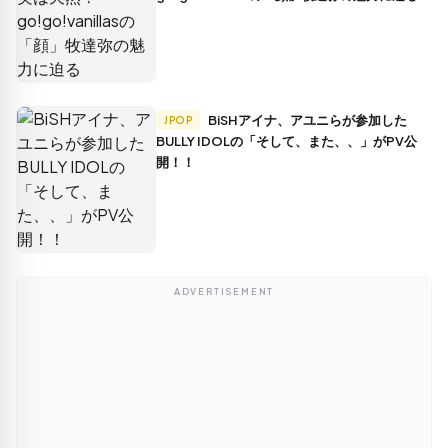
BiSHアイナ、アユニらが参加した
JPOP
BULLY IDOLの「そして、また、、」がPV公
開！！
ADVERTISEMENT