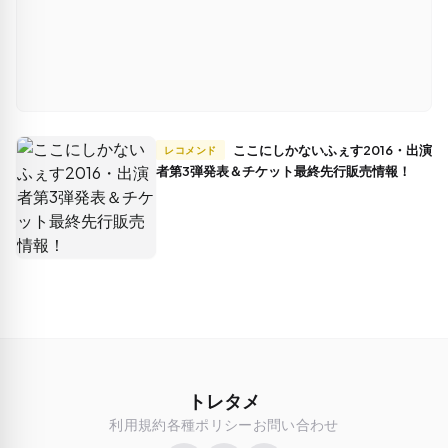
ここにしかないふぇす2016・出演
レコメンド
者第3弾発表＆チケット最終先行販売情報！
トレタメ
利用規約
各種ポリシー
お問い合わせ