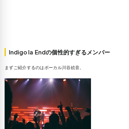
Indigo la Endの個性的すぎるメンバー
まずご紹介するのはボーカル川谷絵音。