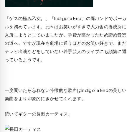
「ゲスの極み乙女。」「Indigo la End」の両バンドでボーカ
ルを務めています。元々はお笑いがすきで人力舎の養成所に
入所しようとしていましたが、学費が高かったため諦め音楽
の道へ。ですが現在も劇場に通うほどのお笑い好きで、まだ
テレビ出演などをしていない若手芸人のライブにも頻繁に通
っているようです。
一度聞いたら忘れない特徴的な歌声はIndigo la Endの美しい
楽曲をより印象的にきかせてくれます。
続いてギターの長田カーティス。