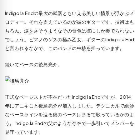
Indigo la Endの最大の武器ともいえる美しい情景が浮かぶメ
ロディー。それを支えているのが彼のギターです。技術はも
ちろん、涙をさそうようなその音色は彼にしか奏でられない
でしょう。ピアノのゲスの極み乙女。ギターのIndigo la End
と言われるなかで、このバンドの中核を担っています。
続いてベースの後鳥亮介。
正式なベーシストが不在だったIndigo la Endですが、2014
年にアニキこと後鳥亮介が加入しました。テクニカルで絶妙
なベースラインを辿る彼のベースはまるで歌っているかのよ
う。Indigo la Endの父のような存在で一歩引いてメンバーを
見守っています。