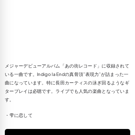
メジャーデビューアルバム「あの街レコード」に収録されて
いる一曲です。Indigo la Endの真骨頂”表現力”が詰まった一
曲になっています。特に長田カーティスの泳ぎ回るようなギ
タープレイは必聴です。ライブでも人気の楽曲となっていま
す。
・雫に恋して