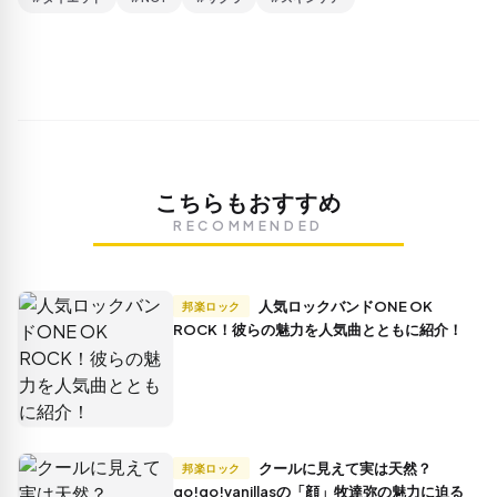
こちらもおすすめ
RECOMMENDED
人気ロックバンドONE OK
邦楽ロック
ROCK！彼らの魅力を人気曲とともに紹介！
クールに見えて実は天然？
邦楽ロック
go!go!vanillasの「顔」牧達弥の魅力に迫る