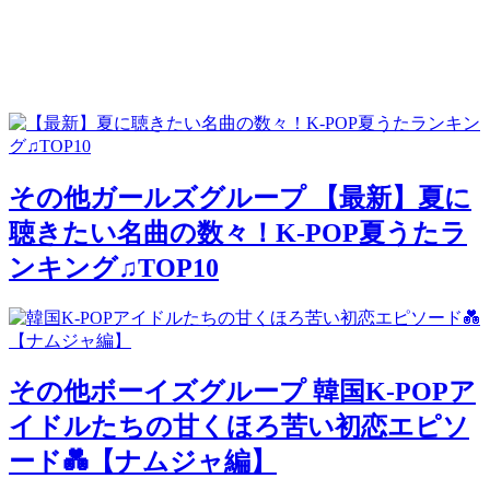
その他ガールズグループ
【最新】夏に
聴きたい名曲の数々！K-POP夏うたラ
ンキング♫TOP10
その他ボーイズグループ
韓国K-POPア
イドルたちの甘くほろ苦い初恋エピソ
ード💑【ナムジャ編】