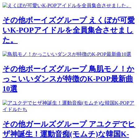
その他ボーイズグループ
えくぼが可愛
いK-POPアイドルを全員集合させまし
た。
その他ボーイズグループ
鳥肌モノ！か
っこいいダンスが特徴のK-POP最新曲
10選
その他ガールズグループ
アユクデでヒ
ザ神誕生！運動音痴(モムチ)な韓国K-