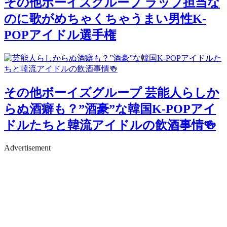
その他ボーイズグループ
ラップ担当な
のに歌がめちゃくちゃうまい男性K-
POPアイドル選手権
その他ボーイズグループ
芸能人らしか
らぬ酒癖も？”酒豪”な韓国K-POPアイ
ドルたちと韓流アイドルの飲酒事情🍻
Advertisement