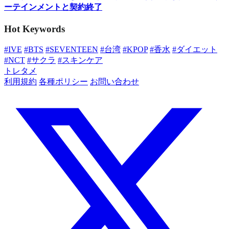
ーテインメントと契約終了
Hot Keywords
#IVE
#BTS
#SEVENTEEN
#台湾
#KPOP
#香水
#ダイエット
#NCT
#サクラ
#スキンケア
トレタメ
利用規約
各種ポリシー
お問い合わせ