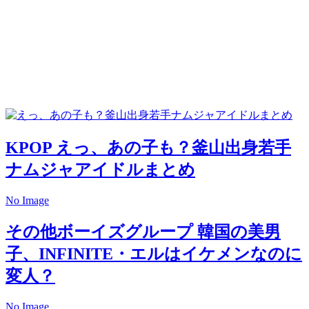
KPOP
えっ、あの子も？釜山出身若手
ナムジャアイドルまとめ
No Image
その他ボーイズグループ
韓国の美男
子、INFINITE・エルはイケメンなのに
変人？
No Image