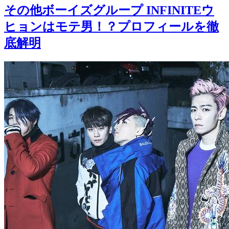
その他ボーイズグループ
INFINITEウ
ヒョンはモテ男！？プロフィールを徹
底解明