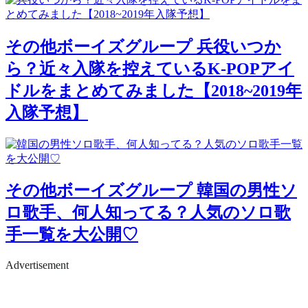
その他ボーイズグループ
兵役いつか
ら？近々入隊を控えているK-POPアイ
ドルをまとめてみました【2018~2019年
入隊予想】
その他ボーイズグループ
韓国の男性ソ
ロ歌手、何人知ってる？人気のソロ歌
手一覧を大公開♡
Advertisement