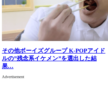
その他ボーイズグループ
K-POPアイド
ルの”残念系イケメン”を選出した結
果…
Advertisement