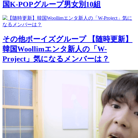
国K-POPグループ男女別10組
その他ボーイズグループ
【随時更新】
韓国Woollimエンタ新人の「W-
Project」気になるメンバーは？