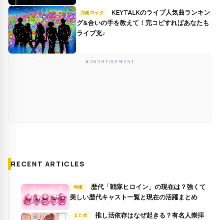
KEYTALKのライブ人気曲ランキン
邦楽ロック
グ&合いの手を教えて！完コピすればあなたも
ライブ充♪
ADVERTISEMENT
RECENT ARTICLES
歴代「戦隊ヒロイン」の現在は？強くて
特撮
美しい歴代キャスト一覧と現在の活躍まとめ
推し活依存はなぜ起きる？有名人崇拝
まとめ