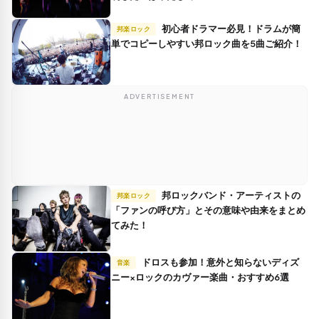
初心者ドラマー必見！ドラムが簡
邦楽ロック
単でコピーしやすい邦ロック曲を5曲ご紹介！
ADVERTISEMENT
邦ロックバンド・アーティストの
邦楽ロック
「ファンの呼び方」とその意味や由来をまとめ
てみた！
ドロスも参加！意外と知らないディズ
音楽
ニー×ロックのカヴァー楽曲・おすすめ6選