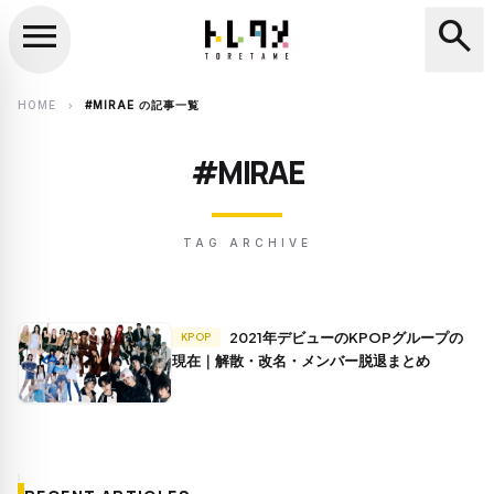
menu
search
close
search
HOME
#MIRAE の記事一覧
chevron_right
#MIRAE
TAG ARCHIVE
2021年デビューのKPOPグループの
KPOP
現在｜解散・改名・メンバー脱退まとめ