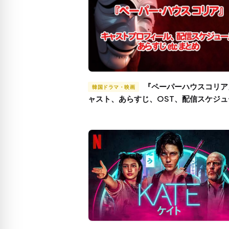
『ペーパーハウスコリア』キ
韓国ドラマ・映画
ャスト、あらすじ、OST、配信スケジュ
などたっぷりまとめ！原作との違いは？