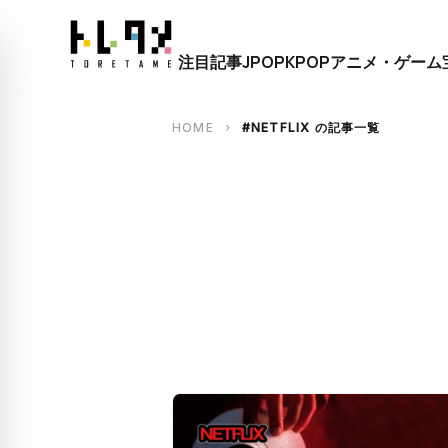
close
注目記事
JPOP
KPOP
アニメ・ゲーム
search
HOME
#NETFLIX の記事一覧
chevron_right