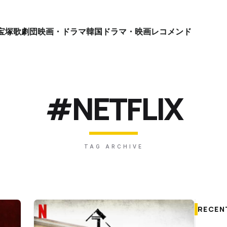
宝塚歌劇団
映画・ドラマ
韓国ドラマ・映画
レコメンド
#NETFLIX
TAG ARCHIVE
RECEN