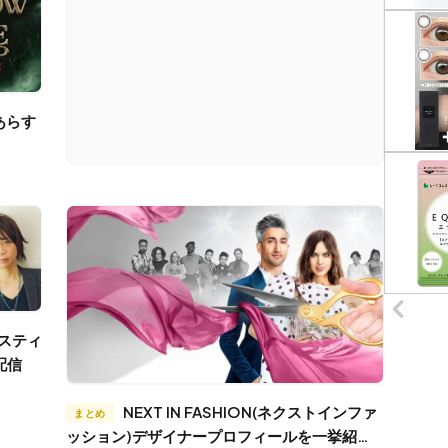
配信
NEXT IN FASHION(ネクストインファ
まとめ
ッション)デザイナープロフィールを一挙紹