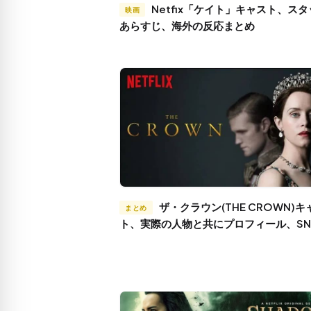
Netfix「ケイト」キャスト、スタッフ、
映画
あらすじ、海外の反応まとめ
ザ・クラウン(THE CROWN)キャス
まとめ
ト、実際の人物と共にプロフィール、SN
介！