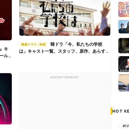
韓ドラ「今、私たちの学校
韓国ドラマ・映画
は」キャスト一覧、スタッフ、原作、あらすじ
ール
などまとめ
？
ADVERTISEMENT
HOT K
#I