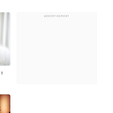
介！
ADVERTISEMENT