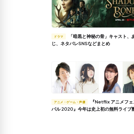
「暗黒と神秘の骨」キャスト、あらす
ドラマ
じ、ネタバレSNSなどまとめ
『Netflix アニメフェスティ
アニメ・ゲーム・声優
バル 2020』今年は史上初の無料ライブ