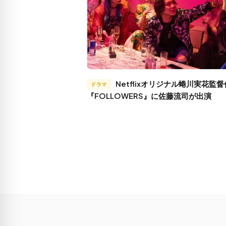
Netflixオリジナル蜷川実花監督作品
ドラマ
『FOLLOWERS』に佐藤流司が出演