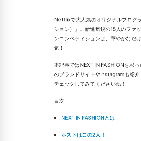
Netflixで大人気のオリジナルプログラ
ション）」。新進気鋭の18人のファ
ンコンペティションは、華やかなだ
気！
本記事ではNEXT IN FASHIO
のブランドサイトやInstagram
チェックしてみてくださいね！
目次
NEXT IN FASHIONとは
ホストはこの2人！