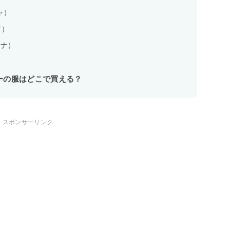
ジャ）
ア）
アナ）
ザイナーの服はどこで買える？
スポンサーリンク