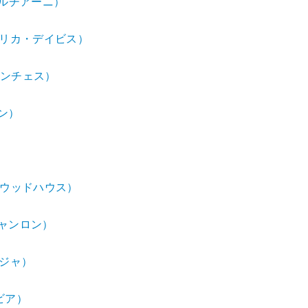
・クルチアーニ）
リー・ユリカ・デイビス）
・サンチェス）
ソン）
）
アン・ウッドハウス）
スキャンロン）
クレジャ）
ラビア）