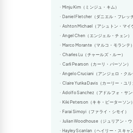
Minju Kim（ミンジュ・キム）
Daniel Fletcher（ダニエル・フレ
Ashton Michael（アシュトン・マ
Angel Chen（エンジェル・チェン）
Marco Morante（マルコ・モランテ
Charles Lu（チャールズ・ルー）
Carli Pearson（カーリ・パーソン）
Angelo Cruciani（アンジェロ・
Claire Yurika Davis（カーリー
Adolfo Sanchez（アドルフォ・
Kiki Peterson（キキ・ピーターソン
Farai Simoyi（ファライ・シモイ）
Julian Woodhouse（ジュリアン
Hayley Scanlan（ヘイリー・スキ