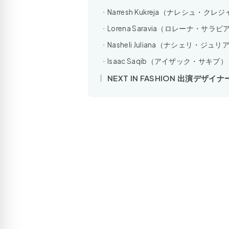
Narresh Kukreja（ナレシュ・クレ
Lorena Saravia（ロレーナ・サラビ
Nasheli Juliana（ナシェリ・ジュリ
Isaac Saqib（アイザック・サキブ）
NEXT IN FASHION 出演デ