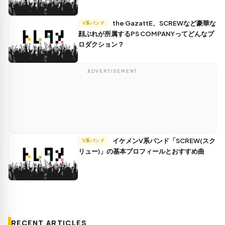
the GazattE、SCREWなど豪華な
V系バンド
顔ぶれが所属するPS COMPANYってどんなプ
ロダクション？
ADVERTISEMENT
イケメンV系バンド「SCREW(スク
V系バンド
リュー)」の基本プロフィールとおすすめ曲
RECENT ARTICLES