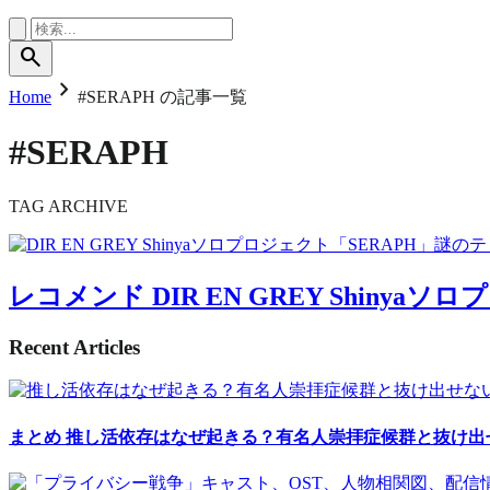
search
chevron_right
Home
#SERAPH の記事一覧
#SERAPH
TAG ARCHIVE
レコメンド
DIR EN GREY Shin
Recent Articles
まとめ
推し活依存はなぜ起きる？有名人崇拝症候群と抜け出