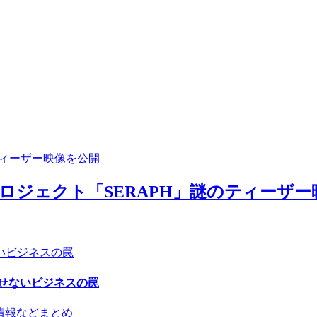
yaソロプロジェクト「SERAPH」謎のティーザ
せないビジネスの罠