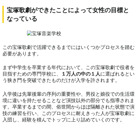
宝塚歌劇ができたことによって女性の目標と
なっている
この宝塚歌劇で活躍できるまでにはいくつかプロセスを踏む
必要があります。
まず中学生を卒業する年代において、この宝塚歌劇で役者を
目指すための専門学校に、
１万人の中の１人
に選ばれるとい
う狭き門を突破できたものだけが入学を許されます。
入学後は先輩後輩の序列の重要性や、男役と娘役での生活環
境に違いを持たせることなど演技以外の部分でも指導されま
す。卒業するまでの間、俗世間からほぼ隔離された状態で演
技の練習を行い、このプロセスに耐えきった人が宝塚歌劇に
入団し、経験を積んでトップに上り詰めていくのです。