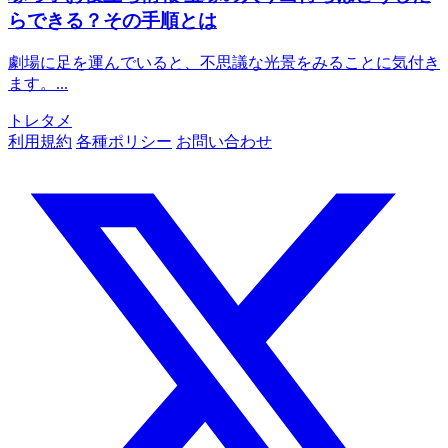
らできる？その手順とは
劇場に足を運んでいると、不思議な光景をみることに気付き
ます。...
トレタメ
利用規約
各種ポリシー
お問い合わせ