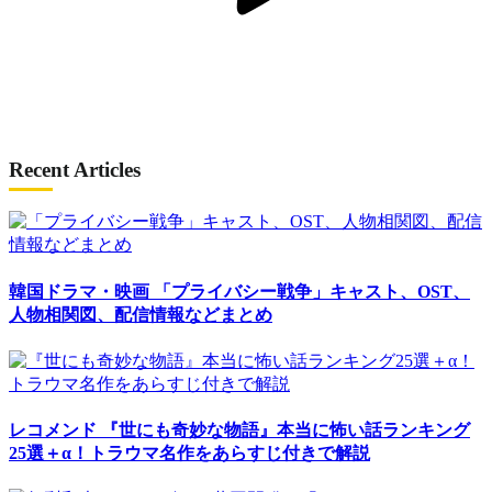
Recent Articles
韓国ドラマ・映画
「プライバシー戦争」キャスト、OST、
人物相関図、配信情報などまとめ
レコメンド
『世にも奇妙な物語』本当に怖い話ランキング
25選＋α！トラウマ名作をあらすじ付きで解説