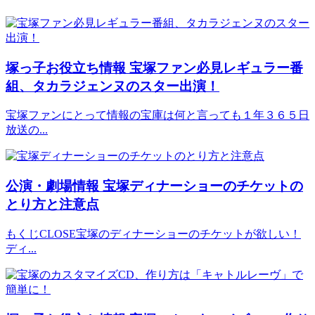
塚っ子お役立ち情報
宝塚ファン必見レギュラー番
組、タカラジェンヌのスター出演！
宝塚ファンにとって情報の宝庫は何と言っても１年３６５日
放送の...
公演・劇場情報
宝塚ディナーショーのチケットの
とり方と注意点
もくじCLOSE宝塚のディナーショーのチケットが欲しい！
ディ...