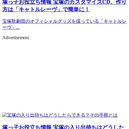
塚っ子お役立ち情報
宝塚のカスタマイズCD、作り
方は「キャトルレーヴ」で簡単に！
宝塚歌劇団のオフィシャルグッズを扱っている「キャトルレ
ーヴ」...
Advertisement
塚っ子お役立ち情報
宝塚の入り出待ちはどうした