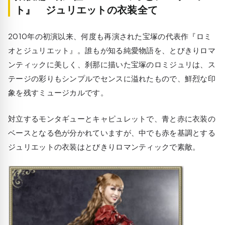
ト』 ジュリエットの衣装全て
2010年の初演以来、何度も再演された宝塚の代表作『ロミ
オとジュリエット』。誰もが知る純愛物語を、とびきりロマ
ンティックに美しく、刹那に描いた宝塚のロミジュリは、ス
テージの彩りもシンプルでセンスに溢れたもので、鮮烈な印
象を残すミュージカルです。
対立するモンタギューとキャピュレットで、青と赤に衣装の
ベースとなる色が分かれていますが、中でも赤を基調とする
ジュリエットの衣装はとびきりロマンティックで素敵。