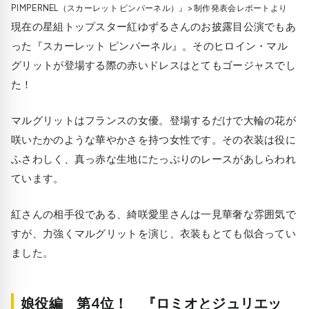
PIMPERNEL（スカーレット ピンパーネル）』> 制作発表会レポートより
現在の星組トップスター紅ゆずるさんのお披露目公演でもあ
った『スカーレット ピンパーネル』。そのヒロイン・マル
グリットが登場する際の赤いドレスはとてもゴージャスでし
た！
マルグリットはフランスの女優。登場するだけで大輪の花が
咲いたかのような華やかさを持つ女性です。その衣装は役に
ふさわしく、真っ赤な生地にたっぷりのレースがあしらわれ
ています。
紅さんの相手役である、綺咲愛里さんは一見華奢な雰囲気で
すが、力強くマルグリットを演じ、衣装もとても似合ってい
ました。
娘役編 第4位！ 『ロミオとジュリエッ