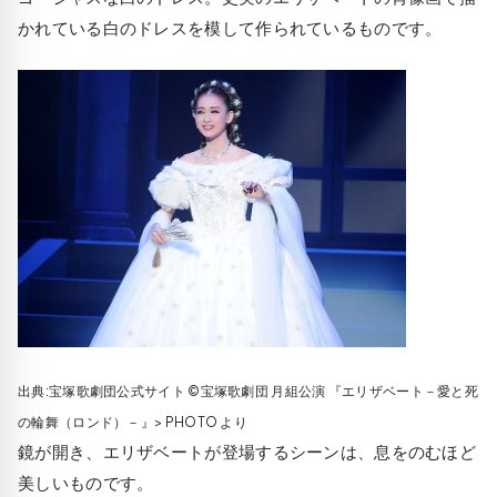
かれている白のドレスを模して作られているものです。
出典:宝塚歌劇団公式サイト ©宝塚歌劇団 月組公演 『エリザベート－愛と死
の輪舞（ロンド）－』> PHOTO より
鏡が開き、エリザベートが登場するシーンは、息をのむほど
美しいものです。