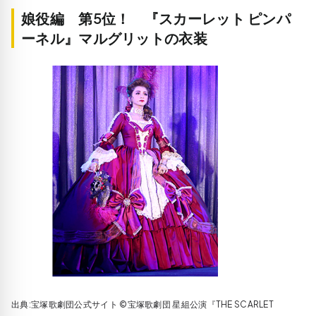
娘役編 第5位！ 『スカーレット ピンパ
ーネル』マルグリットの衣装
出典:宝塚歌劇団公式サイト ©宝塚歌劇団 星組公演『THE SCARLET