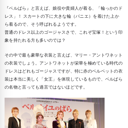
『ベルばら』と言えば、娘役や貴婦人が着る、「輪っかのド
レス」！ スカートの下に大きな輪（パニエ）を着けた上か
ら着るので、そう呼ばれるようです。
普通のドレス以上のゴージャスさで、これぞ宝塚！という印
象を持たれる方も多いのでは？
その中で最も豪華な衣装と言えば、マリー・アントワネット
の衣装でしょう。アントワネットが栄華を極めている時代の
ドレスはどれもゴージャスですが、特に赤のベルベットの衣
装は本当に美しく「女王」を体現しているもので、ベルばら
の名物と言っても過言ではないほどです。