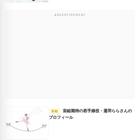
ADVERTISEMENT
宙組期待の若手娘役・遥羽ららさんの
宙組
プロフィール