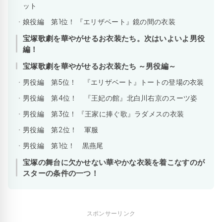
ット
娘役編 第1位！ 『エリザベート』鏡の間の衣装
宝塚歌劇を華やがせるお衣装たち。次はいよいよ男役
編！
宝塚歌劇を華やがせるお衣装たち ～男役編～
男役編 第5位！ 『エリザベート』トートの登場の衣装
男役編 第4位！ 『王妃の館』北白川右京のスーツ姿
男役編 第3位！ 『王家に捧ぐ歌』ラダメスの衣装
男役編 第2位！ 軍服
男役編 第1位！ 黒燕尾
宝塚の舞台に欠かせない華やかな衣装を着こなすのが
スターの条件の一つ！
スポンサーリンク