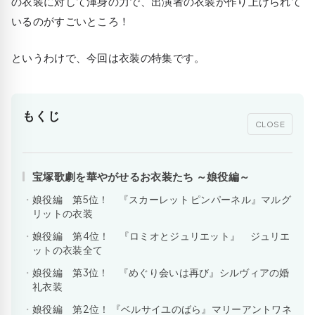
の衣装に対して渾身の力で、出演者の衣装が作り上げられて
いるのがすごいところ！
というわけで、今回は衣装の特集です。
もくじ
CLOSE
宝塚歌劇を華やがせるお衣装たち ～娘役編～
娘役編 第5位！ 『スカーレット ピンパーネル』マルグ
リットの衣装
娘役編 第4位！ 『ロミオとジュリエット』 ジュリエ
ットの衣装全て
娘役編 第3位！ 『めぐり会いは再び』シルヴィアの婚
礼衣装
娘役編 第2位！ 『ベルサイユのばら』マリーアントワネ