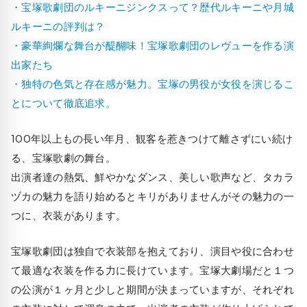
・宝塚歌劇団のルキーニジンクスって？歴代ルキーニや月城
ルキーニの評判は？
・豪華絢爛な舞台が醍醐味！宝塚歌劇団のレヴューを作る演
出家たち
・独特の色気と存在感が魅力。宝塚の男役が女役を演じるこ
とについて徹底追求。
100年以上もの長い年月、観客を惹きつけて離さずにい続け
る、宝塚歌劇の舞台。
出演者達の熱気、鮮やかなダンス、美しい歌声など、タカラ
ヅカの魅力を語り始めるとキリがありませんがその魅力の一
つに、衣装があります。
宝塚歌劇団は独自で衣装部を抱えており、演目や役に合わせ
て最適な衣装を作る力に長けています。宝塚大劇場だと１つ
の公演が１ヶ月と少しと期間が決まっていますが、それぞれ