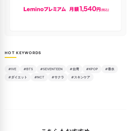
HOT KEYWORDS
#IVE
#BTS
#SEVENTEEN
#台湾
#KPOP
#香水
#ダイエット
#NCT
#サクラ
#スキンケア