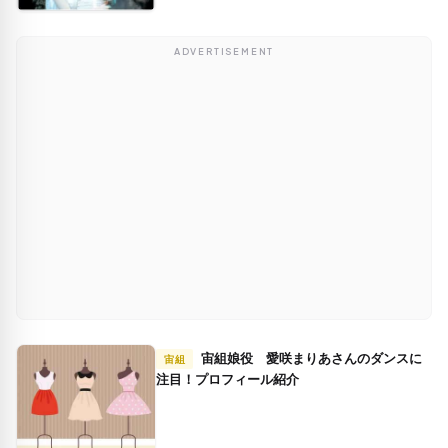
ADVERTISEMENT
宙組娘役 愛咲まりあさんのダンスに
宙組
注目！プロフィール紹介