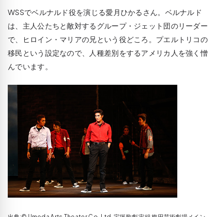
WSSでベルナルド役を演じる愛月ひかるさん。ベルナルド
は、主人公たちと敵対するグループ・ジェット団のリーダー
で、ヒロイン・マリアの兄という役どころ。プエルトリコの
移民という設定なので、人種差別をするアメリカ人を強く憎
んでいます。
出典:© Umeda Arts Theater Co.,Ltd. 宝塚歌劇 宙組 梅田芸術劇場メイン