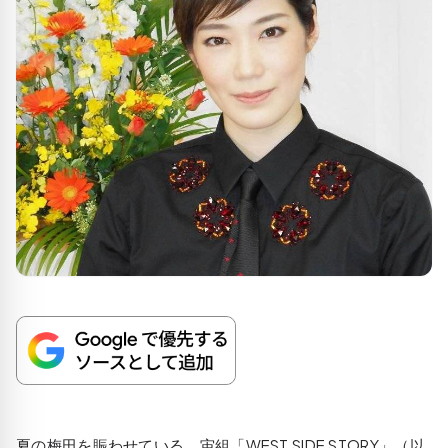
夏の梅田を賑わせている、宙組「WEST SIDE STORY」（以