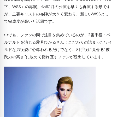
下、WSS）の再演。今年1月の公演を早くも再演する形です
が、主要キャストの布陣が大きく変わり、新しいWSSとし
て完成度が高いと話題です。
中でも、ファンの間で注目を集めているのが、2番手役・ベ
ルナルドを演じる愛月ひかるさん！こだわりの詰まったワイ
ルドな男役姿に心奪われるだけでなく、相手役に見せる”彼
氏力の高さ”に改めて惚れ直すファンが続出しています。