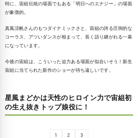
特に、宙組伝統の場面でもある「明日へのエナジー」の場面
が象徴的。
真風涼帆さんのもつダイナミックさと、宙組の誇る圧倒的な
コーラス、アツいダンスが相まって、長く語り継がれる一幕
になっています。
今後の宙組は、こういった迫力ある場面が似合いそう！新生
宙組に当てられた新作のショーが待ち遠しいです。
星風まどかは天性のヒロイン力で宙組初
の生え抜きトップ娘役に！
1
2
3