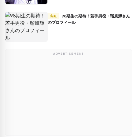
98期生の期待！若手男役・瑠風輝さん
宙組
のプロフィール
ADVERTISEMENT