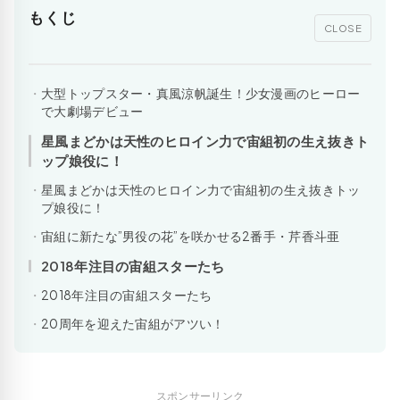
もくじ
CLOSE
大型トップスター・真風涼帆誕生！少女漫画のヒーロー
で大劇場デビュー
星風まどかは天性のヒロイン力で宙組初の生え抜きト
ップ娘役に！
星風まどかは天性のヒロイン力で宙組初の生え抜きトッ
プ娘役に！
宙組に新たな”男役の花”を咲かせる2番手・芹香斗亜
2018年注目の宙組スターたち
2018年注目の宙組スターたち
20周年を迎えた宙組がアツい！
スポンサーリンク