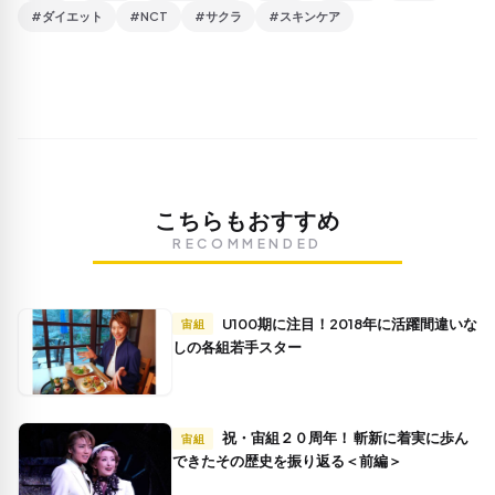
#ダイエット
#NCT
#サクラ
#スキンケア
こちらもおすすめ
RECOMMENDED
U100期に注目！2018年に活躍間違いな
宙組
しの各組若手スター
祝・宙組２０周年！ 斬新に着実に歩ん
宙組
できたその歴史を振り返る＜前編＞