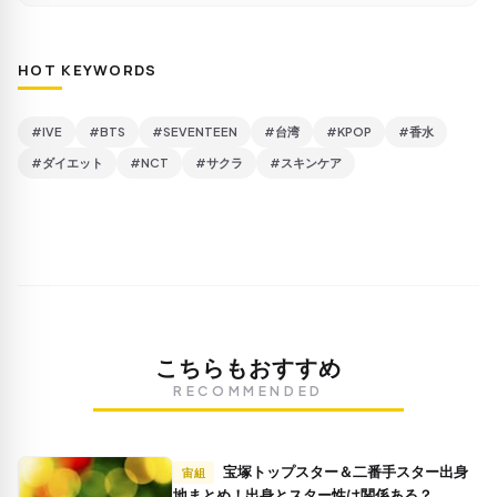
HOT KEYWORDS
#IVE
#BTS
#SEVENTEEN
#台湾
#KPOP
#香水
#ダイエット
#NCT
#サクラ
#スキンケア
こちらもおすすめ
RECOMMENDED
宝塚トップスター＆二番手スター出身
宙組
地まとめ！出身とスター性は関係ある？