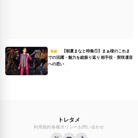
【朝夏まなと特集①】まぁ様のこれま
宙組
での活躍・魅力を総振り返り 相手役・実咲凜音
への思い
トレタメ
利用規約
各種ポリシー
お問い合わせ