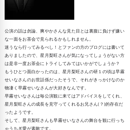
公演の話は勿論、爽やかさんな見た目とは裏腹に負けず嫌い
な一面をお茶会で見られるかもしれません。
迷うなら行ってみるべし！とファンの方のブログには書いて
ありましたので、星月梨旺さんが気になってしょうがない方
は是非一度お茶会にトライしてみてはいかがでしょうか？
もうひとつ面白かったのは、星月梨旺さんの研１の頃は早霧
せいなさんのお世話係だったそうで、それがきっかけなのか
物凄く早霧せいなさんが大好きなんです。
早霧せいなさんは毎公演観に来てはアドバイスをしてくれ、
星月梨旺さんの成長を見守ってくれるお兄さん(？)的存在だ
ったようです。
そして、星月梨旺さんも早霧せいなさんの舞台を観に行っち
ゃうちぎ愛が素敵です。