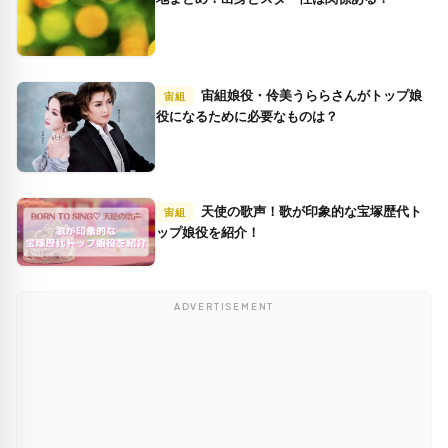
宙組娘役・伶美うららさんがトップ娘
宙組
役になるために必要なものは？
天使の歌声！歌が印象的な宝塚歴代ト
宙組
ップ娘役を紹介！
ADVERTISEMENT