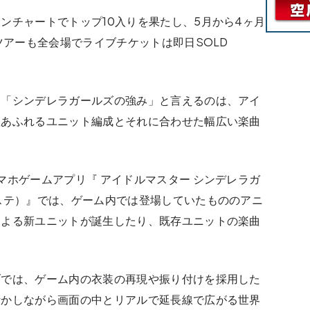
ンチャートでトップ10入りを果たし、5月から4ヶ月
ツアーも全会場でライブチケットは即日SOLD
も「シンデレラガールズの強み」と言えるのは、アイ
性あふれるユニット編成とそれに合わせた幅広い楽曲
マホゲームアプリ『 アイドルマスター シンデレラガ
ステ）』では、ゲーム内では登場していたもののアニ
による新ユニットが誕生したり、既存ユニットの楽曲
ブでは、ゲーム内の衣装の再現や振り付けを採用した
活かしながら画面の中とリアルで延長線で広がる世界