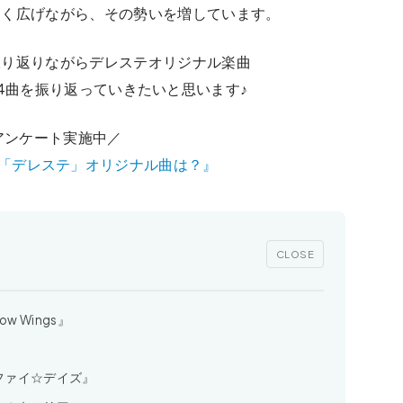
きく広げながら、その勢いを増しています。
振り返りながらデレステオリジナル楽曲
es』全24曲を振り返っていきたいと思います♪
アンケート実施中／
「デレステ」オリジナル曲は？』
CLOSE
 Wings』
ファイ☆デイズ』