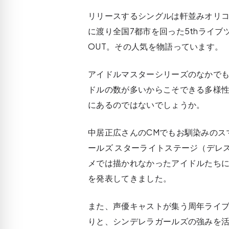
リリースするシングルは軒並みオリコ
に渡り全国7都市を回った5thライブ
OUT。その人気を物語っています。
アイドルマスターシリーズのなかで
ドルの数が多いからこそできる多様
にあるのではないでしょうか。
中居正広さんのCMでもお馴染みのス
ールズ スターライトステージ（デレ
メでは描かれなかったアイドルたち
を発表してきました。
また、声優キャストが集う周年ライ
りと、シンデレラガールズの強みを