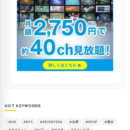
HOT KEYWORDS
#IVE
#BTS
#SEVENTEEN
#台湾
#KPOP
#香水
#ダイエット
#NCT
#サクラ
#スキンケア