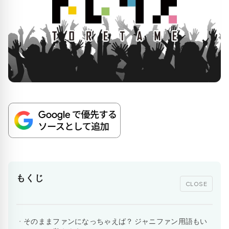
もくじ
CLOSE
そのままファンになっちゃえば？ ジャニファン用語もい