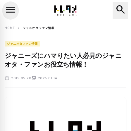
menu
search
close
search
HOME
ジャニオタファン情報
chevron_right
ジャニオタファン情報
ジャニーズにハマりたい人必見のジャニ
オタ・ファンお役立ち情報！
2015.05.20
2026.01.14