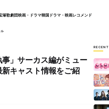
宝塚歌劇団
映画・ドラマ
韓国ドラマ・映画
レコメンド
カル
RECENT
執事」サーカス編がミュー
最新キャスト情報をご紹