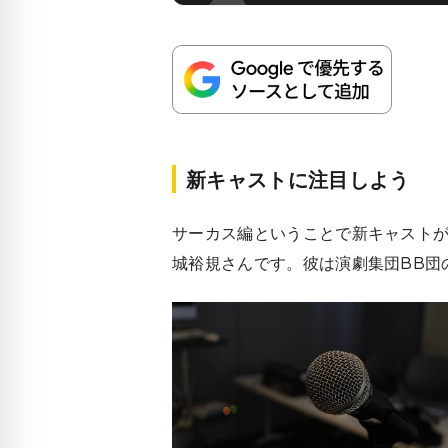
新キャストに注目しよう
サーカス編ということで新キャスト
城裕規さんです。彼は演劇集団BB団