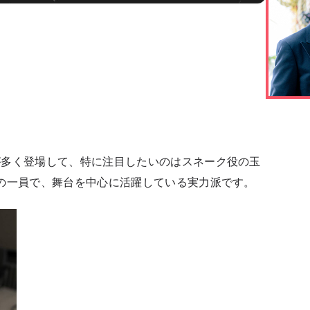
が多く登場して、特に注目したいのはスネーク役の玉
の一員で、舞台を中心に活躍している実力派です。