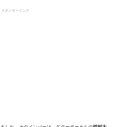
スポンサーリンク
しました。そのメンバーは、ギターボーカルの
稲村太