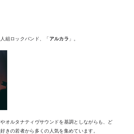
４人組ロックバンド、「
アルカラ
」。
クやオルタナティヴサウンドを基調としながらも、ど
ク好きの若者から多くの人気を集めています。