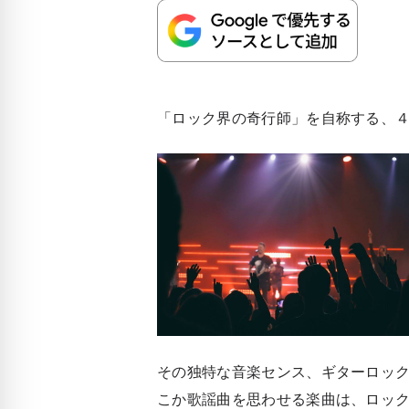
「ロック界の奇行師」を自称する、
その独特な音楽センス、ギターロッ
こか歌謡曲を思わせる楽曲は、ロッ