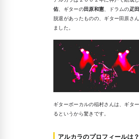
佑
、ギターの
田原和憲
、ドラムの
疋
脱退があったものの、ギター田原さ
ました。
ギターボーカルの稲村さんは、ギタ
るというから驚きです。
アルカラのプロフィールは