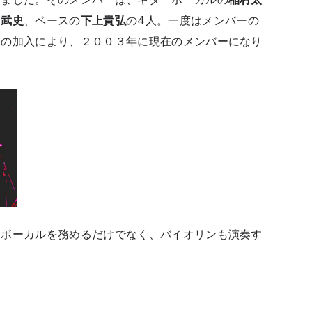
田武史
、ベースの
下上貴弘
の4人。一度はメンバーの
んの加入により、２００３年に現在のメンバーになり
ーボーカルを務めるだけでなく、バイオリンも演奏す
？