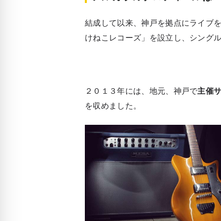
結成して以来、神戸を拠点にライブ
けねこレコーズ」を設立し、シング
２０１３年には、地元、神戸で
主催
を収めました。