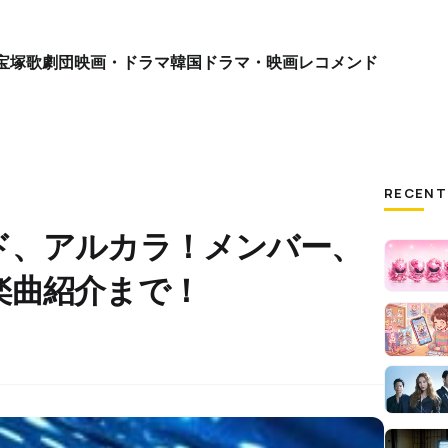
宝塚歌劇団
映画・ドラマ
韓国ドラマ・映画
レコメンド
RECENT
ド、アルカラ！メンバー、
楽曲紹介まで！