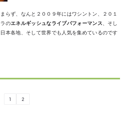
収まらず、なんと２００９年にはワシントン、２０１
カラの
エネルギッシュなライブパフォーマンス
、そし
、日本各地、そして世界でも人気を集めているのです
1
2