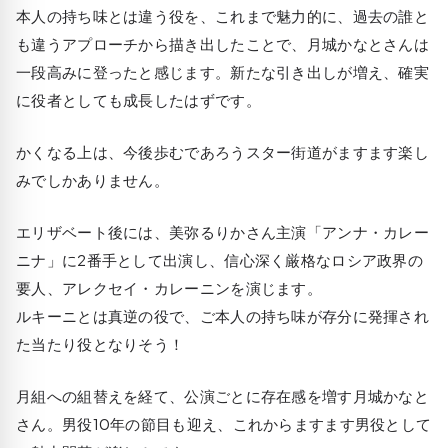
本人の持ち味とは違う役を、これまで魅力的に、過去の誰と
も違うアプローチから描き出したことで、月城かなとさんは
一段高みに登ったと感じます。新たな引き出しが増え、確実
に役者としても成長したはずです。
かくなる上は、今後歩むであろうスター街道がますます楽し
みでしかありません。
エリザベート後には、美弥るりかさん主演「アンナ・カレー
ニナ」に2番手として出演し、信心深く厳格なロシア政界の
要人、アレクセイ・カレーニンを演じます。
ルキーニとは真逆の役で、ご本人の持ち味が存分に発揮され
た当たり役となりそう！
月組への組替えを経て、公演ごとに存在感を増す月城かなと
さん。男役10年の節目も迎え、これからますます男役として