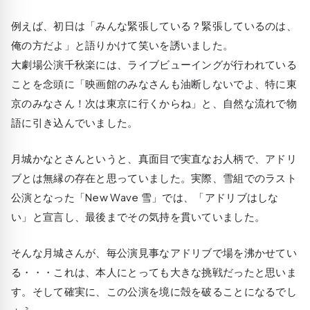
例えば、初日は「みんな緊張している？緊張しているのは、
俺の方だよ」と語りかけて笑いを誘いました。
大劇場公演千秋楽には、ライブビューイングが行われている
ことを念頭に「映画館のみなさんも油断しないでよ、特に東
京のみなさん！次は東京に行くからね」と、自然な流れで物
語に引き込んでいました。
月城かなとさんというと、真面目で実直なお人柄で、アドリ
ブとは無縁の存在と思っていました。実際、雪組でのラスト
公演となった「New Wave 雪」では、「アドリブはしな
い」と宣言し、最後までその気持を貫いていました。
そんな月城さんが、毎公演見事なアドリブで場を沸かせてい
る・・・これは、本人にとっても大きな挑戦だったと思いま
す。そして確実に、この公演を境に殻を破ることになるでし