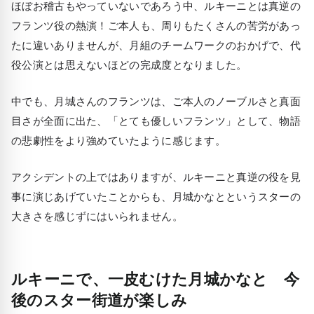
ほぼお稽古もやっていないであろう中、ルキーニとは真逆の
フランツ役の熱演！ご本人も、周りもたくさんの苦労があっ
たに違いありませんが、月組のチームワークのおかげで、代
役公演とは思えないほどの完成度となりました。
中でも、月城さんのフランツは、ご本人のノーブルさと真面
目さが全面に出た、「とても優しいフランツ」として、物語
の悲劇性をより強めていたように感じます。
アクシデントの上ではありますが、ルキーニと真逆の役を見
事に演じあげていたことからも、月城かなとというスターの
大きさを感じずにはいられません。
ルキーニで、一皮むけた月城かなと 今
後のスター街道が楽しみ