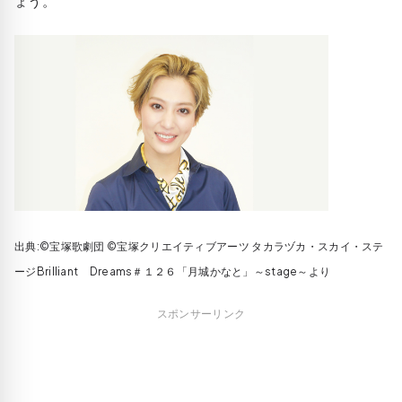
ょう。
出典:©宝塚歌劇団 ©宝塚クリエイティブアーツ タカラヅカ・スカイ・ステ
ージBrilliant Dreams＃１２６「月城かなと」～stage～より
スポンサーリンク