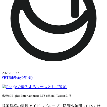
2026.05.27
#BTS(防弾少年団)
出典:©Bighit Entertainment BTS official Twitterより
韓国発祥の男性アイドルグループ・防弾少年団（BTS）は、