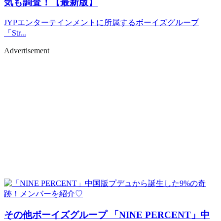
気も調査！【最新版】
JYPエンターテインメントに所属するボーイズグループ
「Str...
Advertisement
その他ボーイズグループ
「NINE PERCENT」中