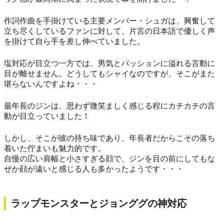
作詞作曲を手掛けている主要メンバー・シュガは、興奮して
立ち尽くしているファンに対して、片言の日本語で優しく声
を掛けて自ら手を差し伸べていました。
塩対応が目立つ一方では、男気とパッションに溢れる言動に
目が離せません。どうしてもシャイなのですが、そこがまた
堪らないんですよね・・・
最年長のジンは、思わず微笑ましく感じる程にカチカチの言
動が目立っていました！
しかし、そこが彼の持ち味であり、年長者だからこその落ち
着いた佇まいも魅力的です。
自慢の広い肩幅と小さすぎる顔で、ジンを目の前にしてもな
ぜか顔が遠いと感じる人も多かったようです・・・
ラップモンスターとジョンググの神対応