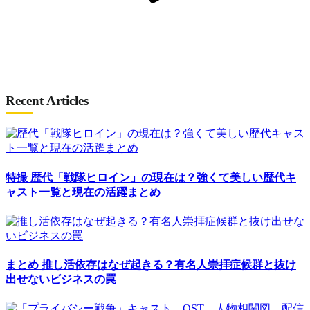
Recent Articles
特撮
歴代「戦隊ヒロイン」の現在は？強くて美しい歴代キ
ャスト一覧と現在の活躍まとめ
まとめ
推し活依存はなぜ起きる？有名人崇拝症候群と抜け
出せないビジネスの罠