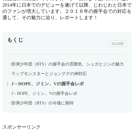
2014年に日本でのデビューを遂げて以降、じわじわと日本で
のファンが増大しています。２０１６年の握手会での対応を
通して、その魅力に迫り、レポートします！
もくじ
CLOSE
防弾少年団（BTS）の握手会の雰囲気、シュガとジンの魅力
ラップモンスターとジョンググの神対応
J－HOPE、ジミン、Vの握手会レポ
J－HOPE、ジミン、Vの握手会レポ
防弾少年団（BTS）の今後に期待
スポンサーリンク