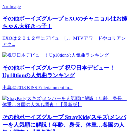
No Image
その他ボーイズグループ
EXOのチャニョルはお姉
ちゃん大好きっ子！
EXOは２０１２年にデビューし、MTVアワードやコリアン
アク...
その他ボーイズグループ
祝♡日本デビュー！
Up10tionの人気曲ランキング
出典:©2018 KISS Entertainment In...
その他ボーイズグループ
StrayKids(スキズ)メンバ
ーを人気順に解説！年齢、身長、体重…各国の人