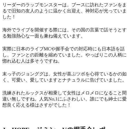
リーダーのラップモンスターは、ブースに訪れたファンをま
るで旧知の友人のように温かく出迎え、神対応が光っていま
した！
海外でライブを開催する際には、その国の言葉で話そうとす
る勉強熱心な一面も兼ね備えています。
実際に日本のライブMCや握手会での対応時にも日本語を話
し、ファンとの距離を縮めていました。やっぱりこの人柄に
惚れ込む人は多そうですね。
末っ子のジョンググは、女性が喜ぶツボを心得ているかの如
く、可愛い、愛していますとナチュラルに告げていました。
洗練されたルックスが相乗して女性はメロメロになること間
違い無しですね。人気No,1にふさわしい、誰にでも紳士に愛
想良く応える様はさすがでした！