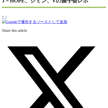
J－HOPE、ジミン、Vの握手会レポ
1
2
Share this article