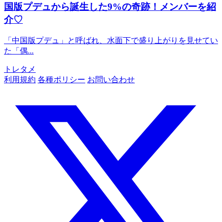
国版プデュから誕生した9%の奇跡！メンバーを紹
介♡
「中国版プデュ」と呼ばれ、水面下で盛り上がりを見せてい
た「偶...
トレタメ
利用規約
各種ポリシー
お問い合わせ