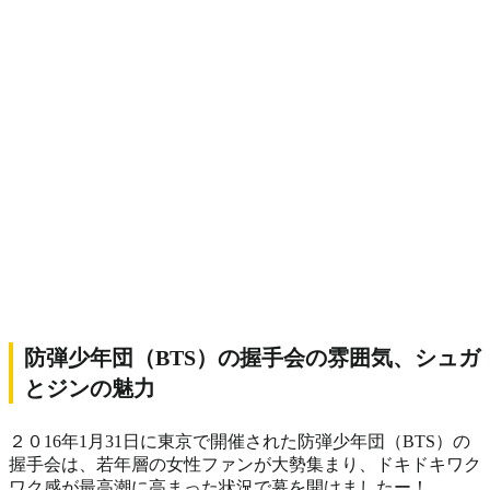
防弾少年団（BTS）の握手会の雰囲気、シュガ
とジンの魅力
２０16年1月31日に東京で開催された防弾少年団（BTS）の
握手会は、若年層の女性ファンが大勢集まり、ドキドキワク
ワク感が最高潮に高まった状況で幕を開けましたー！