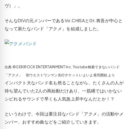
ヴ）」。
そんなDIVの元メンバーであるVo.CHISAとGt.将吾が中心と
なって新たなバンド「アクメ」を結成しました。
出典:©GEKIROCK ENTERTAINMENT Inc. Youtube検索できないバンド
「アクメ」 初ウエストワンマン先行チケットいよいよ発売開始 より
インパクト大なバンド名も然ることながら、たくさんの人が
待ち望んでいた2人の再始動だけあり、一筋縄ではいかない
シビれるサウンドで早くも人気急上昇中なんだとか！？
というわけで、今回は要注目なバンド「アクメ」の活動やメ
ンバー、おすすめ曲などをご紹介していきます。