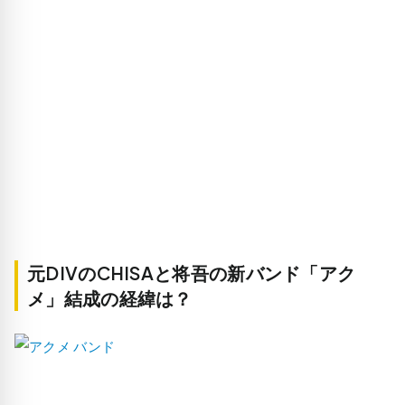
元DIVのCHISAと将吾の新バンド「アク
メ」結成の経緯は？