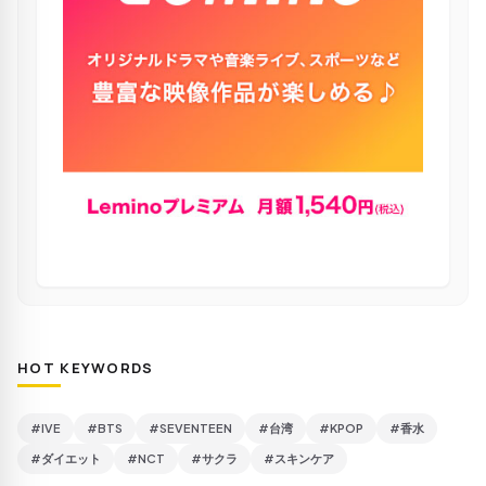
HOT KEYWORDS
#IVE
#BTS
#SEVENTEEN
#台湾
#KPOP
#香水
#ダイエット
#NCT
#サクラ
#スキンケア