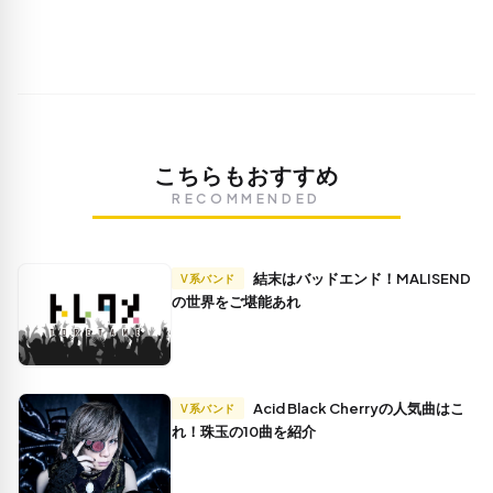
こちらもおすすめ
RECOMMENDED
結末はバッドエンド！MALISEND
V系バンド
の世界をご堪能あれ
Acid Black Cherryの人気曲はこ
V系バンド
れ！珠玉の10曲を紹介