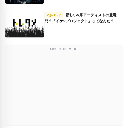
新しいV系アーティストの登竜
V系バンド
門？「イケVプロジェクト」ってなんだ？
ADVERTISEMENT