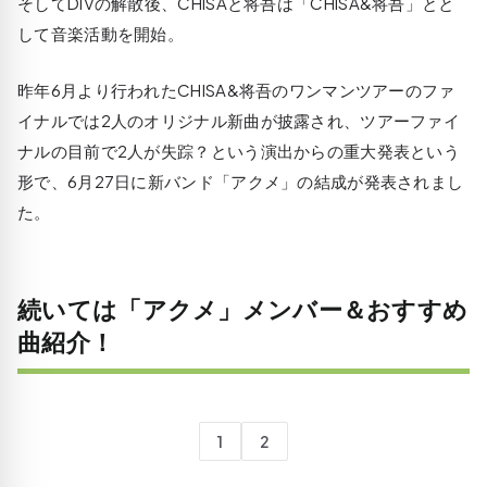
そしてDIVの解散後、CHISAと将吾は「CHISA&将吾」とと
して音楽活動を開始。
昨年6月より行われたCHISA&将吾のワンマンツアーのファ
イナルでは2人のオリジナル新曲が披露され、ツアーファイ
ナルの目前で2人が失踪？という演出からの重大発表という
形で、6月27日に新バンド「アクメ」の結成が発表されまし
た。
続いては「アクメ」メンバー＆おすすめ
曲紹介！
1
2