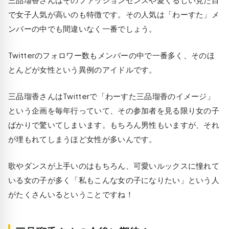
で女子人気が高いのも特徴です。その人気は「わーすた」メ
ンバーの中でも間違いなく一番でしょう。
Twitterのフォロワー数もメンバーの中で一番多く、そのほ
とんどが女性という異例のアイドルです。
三品瑠香さんはTwitterで「わーすた三品瑠香のイメージ」
という企画を毎年行っていて、その参加者を見る限り女の子
ばかりで驚いてしまいます。もちろん男性もいますが、それ
が埋もれてしまうほど女性が多いんです。
歌やダンスが上手いのはもちろん、可愛いルックスに憧れて
いる女の子が多く「私もこんな女の子になりたい」という人
がたくさんいるということですね！