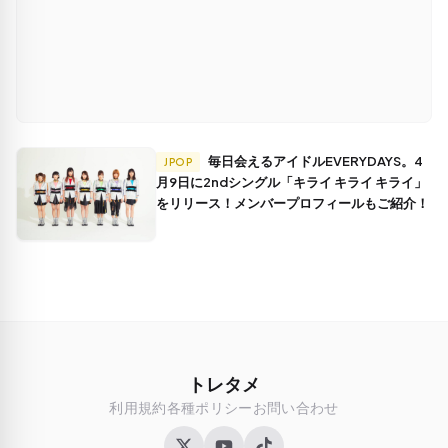
毎日会えるアイドルEVERYDAYS。4
JPOP
月9日に2ndシングル「キライ キライ キライ」
をリリース！メンバープロフィールもご紹介！
トレタメ
利用規約
各種ポリシー
お問い合わせ