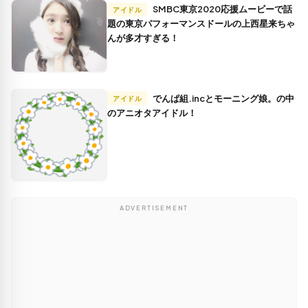
SMBC東京2020応援ムービーで話
アイドル
題の東京パフォーマンスドールの上西星来ちゃ
んが多才すぎる！
でんぱ組.incとモーニング娘。の中
アイドル
のアニオタアイドル！
ADVERTISEMENT