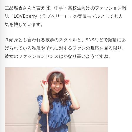
三品瑠香さんと言えば、中学・高校生向けのファッション雑
誌「LOVEberry（ラブベリー）」の専属モデルとしても人
気を博しています。
９頭身とも言われる抜群のスタイルと、SNSなどで頻繁にあ
げられている私服やそれに対するファンの反応を見る限り、
彼女のファッションセンスはかなり高いようですね。