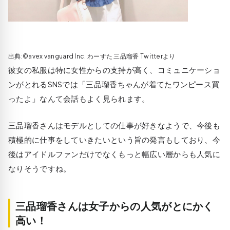
出典:©avex vanguard Inc. わーすた 三品瑠香 Twitterより
彼女の私服は特に女性からの支持が高く、コミュニケーショ
ンがとれるSNSでは「三品瑠香ちゃんが着てたワンピース買
ったよ」なんて会話もよく見られます。
三品瑠香さんはモデルとしての仕事が好きなようで、今後も
積極的に仕事をしていきたいという旨の発言もしており、今
後はアイドルファンだけでなくもっと幅広い層からも人気に
なりそうですね。
三品瑠香さんは女子からの人気がとにかく
高い！