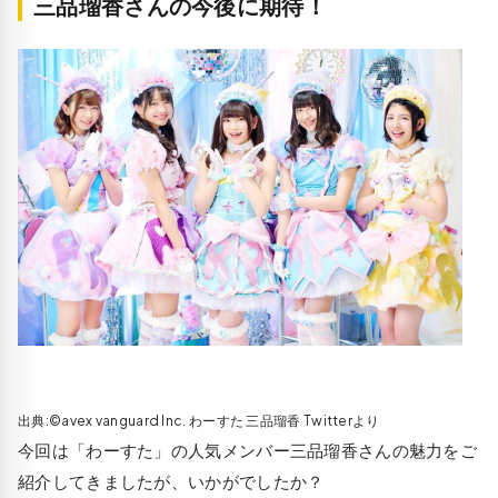
三品瑠香さんの今後に期待！
出典:©avex vanguard Inc. わーすた 三品瑠香 Twitterより
今回は「わーすた」の人気メンバー三品瑠香さんの魅力をご
紹介してきましたが、いかがでしたか？