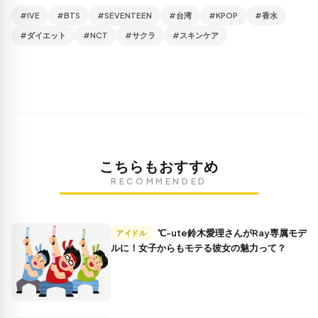
#IVE
#BTS
#SEVENTEEN
#台湾
#KPOP
#香水
#ダイエット
#NCT
#サクラ
#スキンケア
こちらもおすすめ
RECOMMENDED
℃-ute鈴木愛理さんがRay専属モデ
アイドル
ルに！女子からもモテる彼女の魅力って？