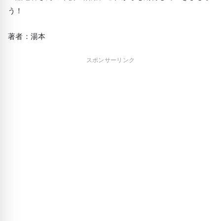
う！
著者：湯本
スポンサーリンク