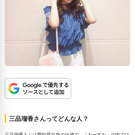
三品瑠香さんってどんな人？
三品瑠香さんは愛知県出身の16歳で、「わーすた」の中では