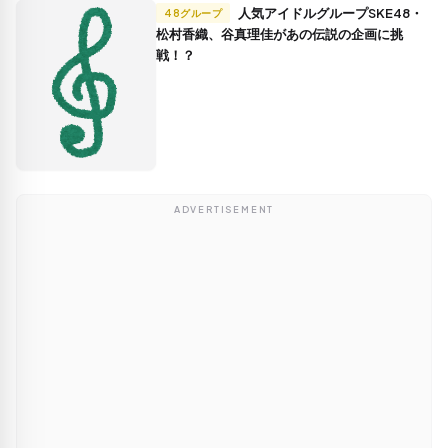
人気アイドルグループSKE48・
48グループ
松村香織、谷真理佳があの伝説の企画に挑
戦！？
ADVERTISEMENT