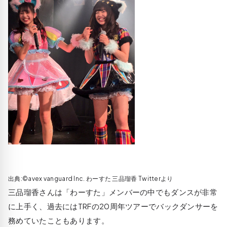
出典:©avex vanguard Inc. わーすた 三品瑠香 Twitterより
三品瑠香さんは「わーすた」メンバーの中でもダンスが非常
に上手く、過去にはTRFの20周年ツアーでバックダンサーを
務めていたこともあります。