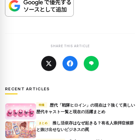
SHARE THIS ARTICLE
RECENT ARTICLES
歴代「戦隊ヒロイン」の現在は？強くて美しい
特撮
歴代キャスト一覧と現在の活躍まとめ
推し活依存はなぜ起きる？有名人崇拝症候群
まとめ
と抜け出せないビジネスの罠