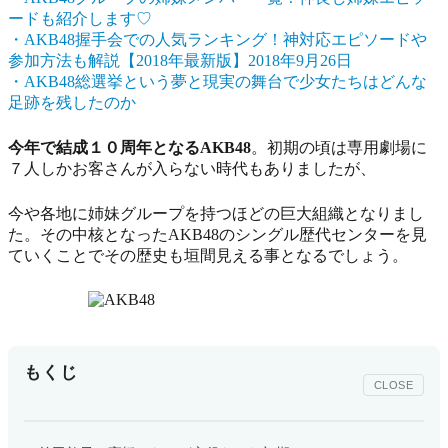
ードも紹介します♡
・AKB48握手会での人気ランキング！神対応エピソードや
参加方法も解説【2018年最新版】2018年9月26日
・AKB48総選挙という夢と現実の舞台で少女たちはどんな
足跡を残したのか
今年で結成１０周年となるAKB48
。初期の頃は専用劇場に
７人しかお客さんが入らない時代もありましたが、
今や各地に姉妹グループを持つほどの巨大組織となりまし
た。その中核となったAKB48のシングル歴代センターを見
ていくことでその歴史も垣間見える事となるでしょう。
もくじ
CLOSE