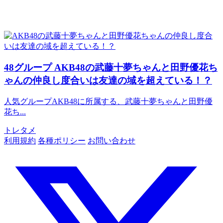
48グループ
AKB48の武藤十夢ちゃんと田野優花ち
ゃんの仲良し度合いは友達の域を超えている！？
人気グループAKB48に所属する、武藤十夢ちゃんと田野優
花ち...
トレタメ
利用規約
各種ポリシー
お問い合わせ