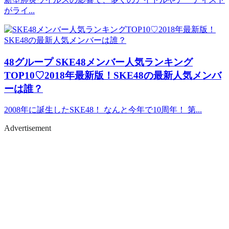
がライ...
48グループ
SKE48メンバー人気ランキング
TOP10♡2018年最新版！SKE48の最新人気メンバ
ーは誰？
2008年に誕生したSKE48！ なんと今年で10周年！ 第...
Advertisement