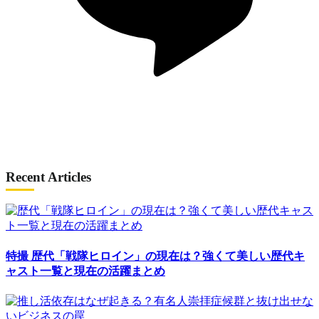
Recent Articles
特撮
歴代「戦隊ヒロイン」の現在は？強くて美しい歴代キ
ャスト一覧と現在の活躍まとめ