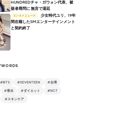
HUNDREDチャ・ガウォン代表、被
疑者尋問に 無言で退廷
少女時代ユリ、19年
エンタメニュース
間在籍したSMエンターテインメント
と契約終了
YWORDS
#BTS
#SEVENTEEN
#台湾
#香水
#ダイエット
#NCT
#スキンケア