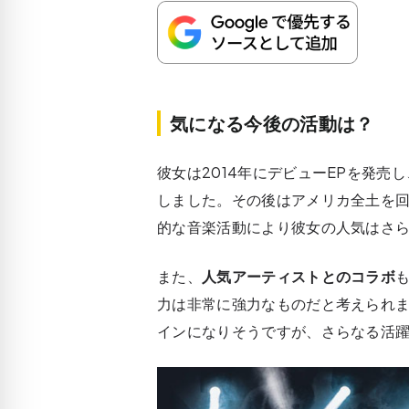
気になる今後の活動は？
彼女は2014年にデビューEPを発売
しました。その後はアメリカ全土を
的な音楽活動により
彼女の人気はさ
また、
人気アーティストとのコラボ
力は非常に強力なものだと考えられ
インになりそうですが、さらなる活