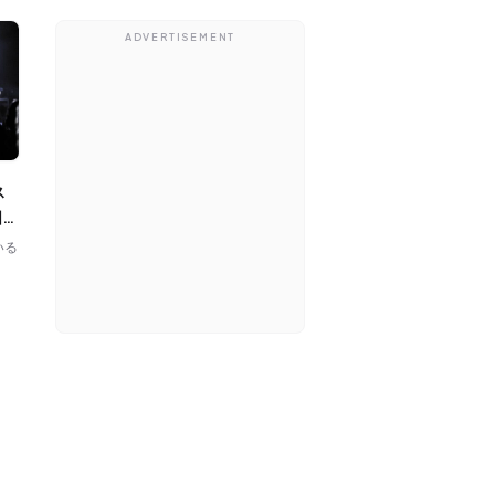
ADVERTISEMENT
囲気
いる