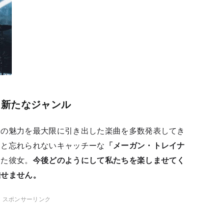
う新たなジャンル
身の魅力を最大限に引き出した楽曲を多数発表してき
くと忘れられないキャッチーな
「メーガン・トレイナ
した彼女。
今後どのようにして私たちを楽しませてく
離せません。
スポンサーリンク