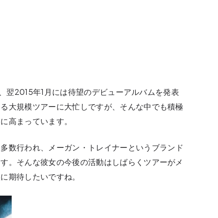
し、翌2015年1月には待望のデビューアルバムを発表
回る大規模ツアーに大忙しですが、そんな中でも積極
らに高まっています。
も多数行われ、メーガン・トレイナーというブランド
ます。そんな彼女の今後の活動はしばらくツアーがメ
躍に期待したいですね。