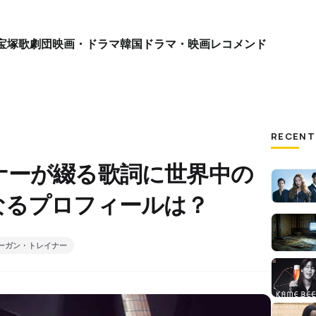
宝塚歌劇団
映画・ドラマ
韓国ドラマ・映画
レコメンド
RECENT
ナーが綴る歌詞に世界中の
なるプロフィールは？
ーガン・トレイナー